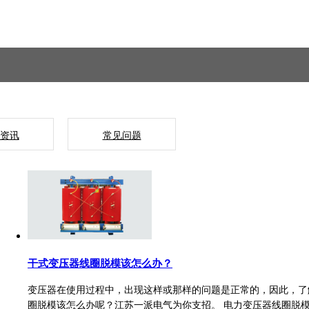
资讯
常见问题
干式变压器线圈脱模该怎么办？
变压器在使用过程中，出现这样或那样的问题是正常的，因此，了
圈脱模该怎么办呢？江苏一派电气为你支招。 电力变压器线圈脱模维