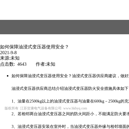
如何保障油浸式变压器使用安全？
2021-9-8
来源:未知
点击数: 4643 作者:未知
如何保障油浸式变压器使用安全？油浸式变压器供应商建议，做好
油浸式变压器供应商总结介绍油浸式变压器防火安全措施具体如下
干式变压器
美式箱变
欧式箱变
油浸式变压器
1、油量在2500kg以上的油浸式变压器与油量在600kg－2500k
版权所有 江苏贺康电气设备有限公司 www.hkbyq.com
2、若相邻两台油浸式变压器之间的防火间距小，不能满足防火要
动力柜
高压柜
低压柜
3、油浸式变压器安装在室外时，当油浸式变压器外缘与相邻墙面的