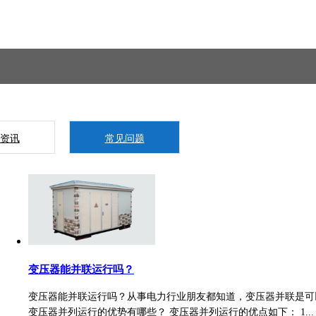
资讯
常见问题
变压器能并联运行吗？
变压器能并联运行吗？从事电力行业朋友都知道，变压器并联是可
变压器并列运行的优势有哪些？ 变压器并列运行的优点如下： 1...