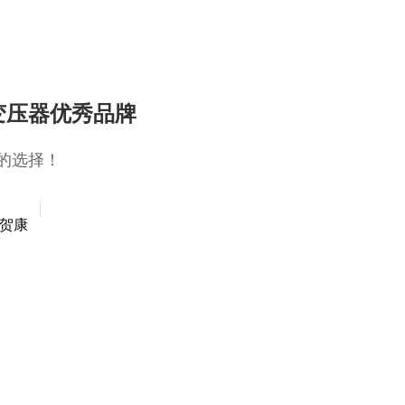
变压器优秀品牌
的选择！
贺康