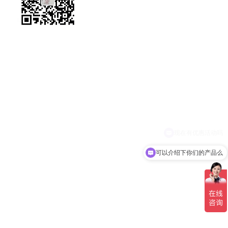
15351696882
可以介绍下你们的产品么