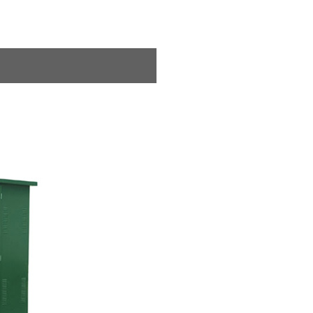
式变压器
JP柜