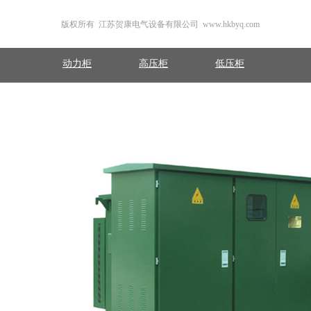
干式变压器
美式箱变
欧式箱变
油浸
版权所有 江苏贺康电气设备有限公司 www.hkbyq.com
动力柜
高压柜
低压柜