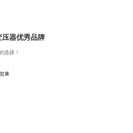
变压器优秀品牌
的选择！
贺康